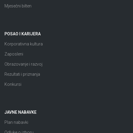
Mjesečni bilten
POSAO I KARIJERA
Korporativna kultura
Zaposleni
Obrazovanje i razvoj
Rezultati i priznanja
Konkursi
JAVNE NABAVKE
Plan nabavki
Odluke o izboru