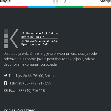
Novije
Starije
Distribucija električne energije, proizvodnja i distribucija vode,
održavanje i uređenje javnih površina, te prikupljanje, odvoz i
deponovanje komunalnog otpada.
Tina Ujevića 66, 76100, Brčko
Telefon: +387 (49) 217 255
Fax: +387 (49) 216 118