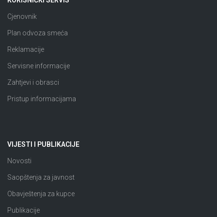
KORISNIČKI SERVIS
Cjenovnik
Plan odvoza smeća
Reklamacije
Servisne informacije
Zahtjevi i obrasci
Pristup informacijama
VIJESTI I PUBLIKACIJE
Novosti
Saopštenja za javnost
Obavještenja za kupce
Publikacije