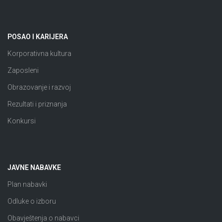
POSAO I KARIJERA
Korporativna kultura
Zaposleni
Obrazovanje i razvoj
Rezultati i priznanja
Konkursi
JAVNE NABAVKE
Plan nabavki
Odluke o izboru
Obavještenja o nabavci