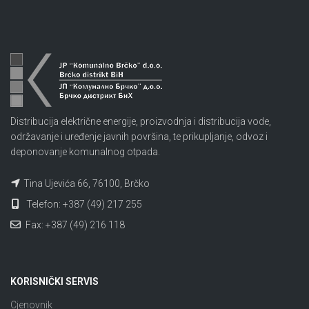
Distribucija električne energije, proizvodnja i distribucija vode,
održavanje i uređenje javnih površina, te prikupljanje, odvoz i
deponovanje komunalnog otpada.
Tina Ujevića 66, 76100, Brčko
Telefon: +387 (49) 217 255
Fax: +387 (49) 216 118
KORISNIČKI SERVIS
Cjenovnik