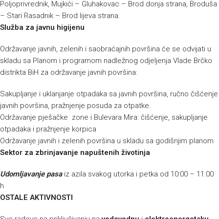
Poljoprivrednik, Mujkići – Gluhakovac – Brod donja strana, Broduša
– Stari Rasadnik – Brod lijeva strana.
Služba za javnu higijenu
Održavanje javnih, zelenih i saobraćajnih površina će se odvijati u
skladu sa Planom i programom nadležnog odjeljenja Vlade Brčko
distrikta BiH za održavanje javnih površina:
Sakupljanje i uklanjanje otpadaka sa javnih površina, ručno čišćenje
javnih površina, pražnjenje posuda za otpatke.
Održavanje pješačke zone i Bulevara Mira: čišćenje, sakupljanje
otpadaka i pražnjenje korpica
Održavanje javnih i zelenih površina u skladu sa godišnjim planom
Sektor za zbrinjavanje napuštenih životinja
Udomljavanje pasa
iz azila svakog utorka i petka od 10:00 – 11:00
h
OSTALE AKTIVNOSTI