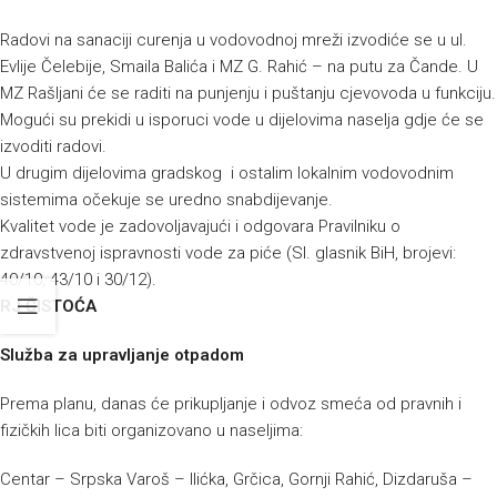
Radovi na sanaciji curenja u vodovodnoj mreži izvodiće se u ul.
Evlije Čelebije, Smaila Balića i MZ G. Rahić – na putu za Čande. U
MZ Rašljani će se raditi na punjenju i puštanju cjevovoda u funkciju.
Mogući su prekidi u isporuci vode u dijelovima naselja gdje će se
izvoditi radovi.
U drugim dijelovima gradskog i ostalim lokalnim vodovodnim
sistemima očekuje se uredno snabdijevanje.
Kvalitet vode je zadovoljavajući i odgovara Pravilniku o
zdravstvenoj ispravnosti vode za piće (Sl. glasnik BiH, brojevi:
40/10, 43/10 i 30/12).
RJ ČISTOĆA
Služba za upravljanje otpadom
Prema planu, danas će prikupljanje i odvoz smeća od pravnih i
fizičkih lica biti organizovano u naseljima:
Centar – Srpska Varoš – Ilićka, Grčica, Gornji Rahić, Dizdaruša –