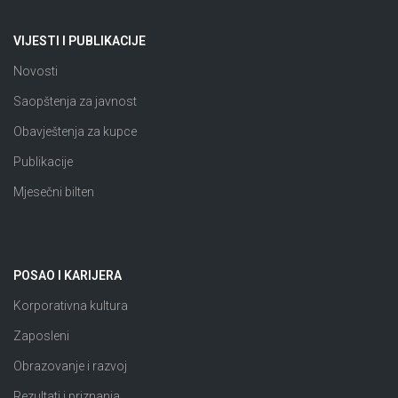
VIJESTI I PUBLIKACIJE
Novosti
Saopštenja za javnost
Obavještenja za kupce
Publikacije
Mjesečni bilten
POSAO I KARIJERA
Korporativna kultura
Zaposleni
Obrazovanje i razvoj
Rezultati i priznanja