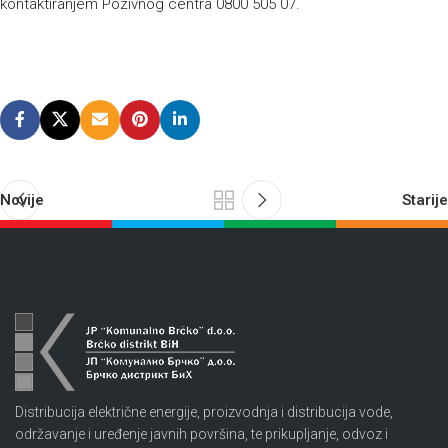
kontaktiranjem Pozivnog centra 0800 505 07.
Novije
Starije
Distribucija električne energije, proizvodnja i distribucija vode,
održavanje i uređenje javnih površina, te prikupljanje, odvoz i