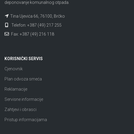
deponovanje komunalnog otpada.
Tina Ujevića 66, 76100, Brčko
Telefon: +387 (49) 217 255
Fax: +387 (49) 216 118
KORISNIČKI SERVIS
Cjenovnik
Plan odvoza smeća
Reklamacije
Servisne informacije
Zahtjevi i obrasci
Pristup informacijama