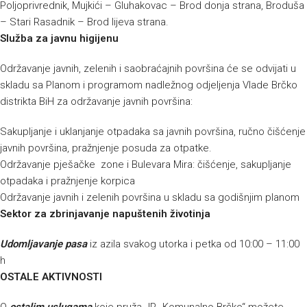
Poljoprivrednik, Mujkići – Gluhakovac – Brod donja strana, Broduša
– Stari Rasadnik – Brod lijeva strana.
Služba za javnu higijenu
Održavanje javnih, zelenih i saobraćajnih površina će se odvijati u
skladu sa Planom i programom nadležnog odjeljenja Vlade Brčko
distrikta BiH za održavanje javnih površina:
Sakupljanje i uklanjanje otpadaka sa javnih površina, ručno čišćenje
javnih površina, pražnjenje posuda za otpatke.
Održavanje pješačke zone i Bulevara Mira: čišćenje, sakupljanje
otpadaka i pražnjenje korpica
Održavanje javnih i zelenih površina u skladu sa godišnjim planom
Sektor za zbrinjavanje napuštenih životinja
Udomljavanje pasa
iz azila svakog utorka i petka od 10:00 – 11:00
h
OSTALE AKTIVNOSTI