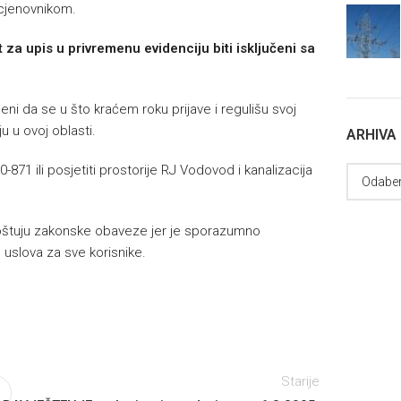
 cjenovnikom.
za upis u privremenu evidenciju biti isključeni sa
ni da se u što kraćem roku prijave i regulišu svoj
u u ovoj oblasti.
ARHIVA
71 ili posjetiti prostorije RJ Vodovod i kanalizacija
poštuju zakonske obaveze jer je sporazumno
h uslova za sve korisnike.
Starije