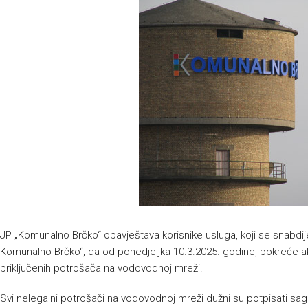
JP „Komunalno Brčko“ obavještava korisnike usluga, koji se snabdi
Komunalno Brčko“, da od ponedjeljka 10.3.2025. godine, pokreće a
priključenih potrošača na vodovodnoj mreži.
Svi nelegalni potrošači na vodovodnoj mreži dužni su potpisati 