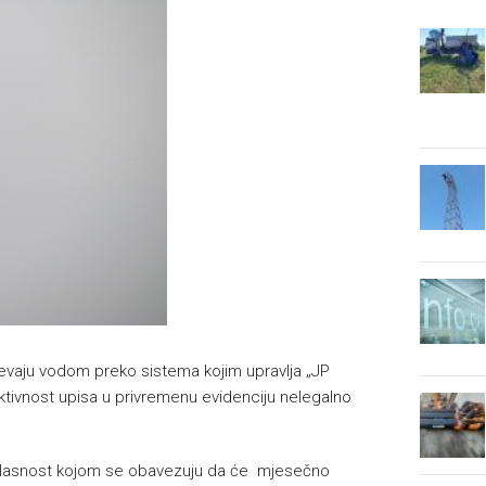
jevaju vodom preko sistema kojim upravlja „JP
ktivnost upisa u privremenu evidenciju nelegalno
saglasnost kojom se obavezuju da će mjesečno