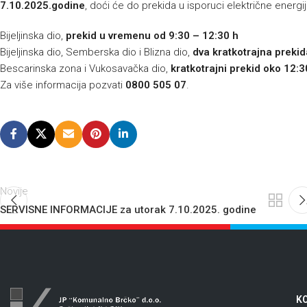
7.10.2025.godine
, doći će do prekida u isporuci električne energi
Bijeljinska dio,
prekid u vremenu od 9:30 – 12:30 h
Bijeljinska dio, Semberska dio i Blizna dio,
dva kratkotrajna prekid
Bescarinska zona i Vukosavačka dio,
kratkotrajni prekid oko 12:3
Za više informacija pozvati
0800 505 07
.
Novije
SERVISNE INFORMACIJE za utorak 7.10.2025. godine
KO