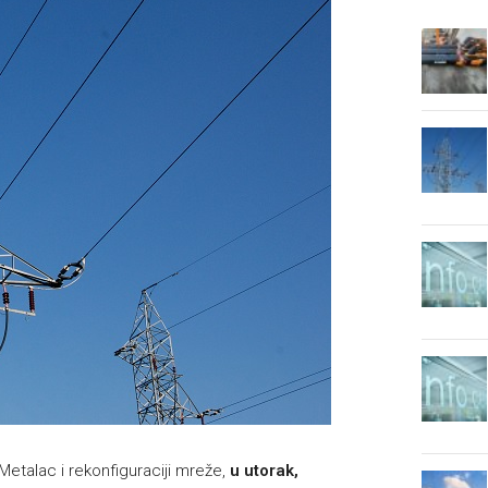
Metalac i rekonfiguraciji mreže,
u utorak,