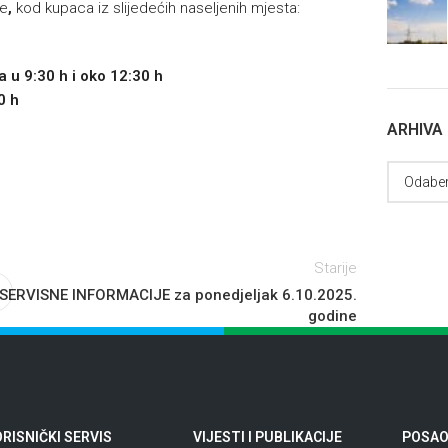
je
,
kod kupaca iz slijedećih naseljenih mjesta:
a u 9:30 h i oko 12:30 h
0 h
ARHIVA
Starije
SERVISNE INFORMACIJE za ponedjeljak 6.10.2025.
godine
RISNIČKI SERVIS
VIJESTI I PUBLIKACIJE
POSAO 