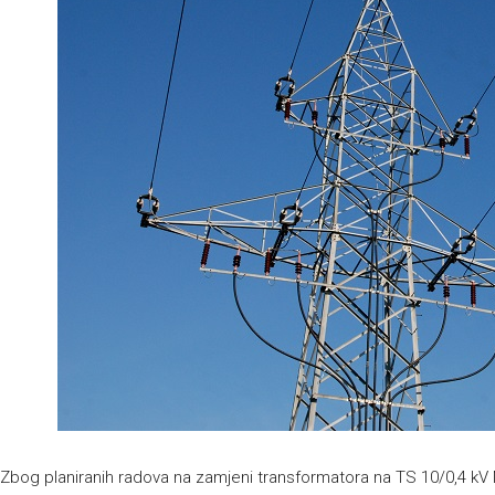
Zbog planiranih radova na zamjeni transformatora na TS 10/0,4 kV 