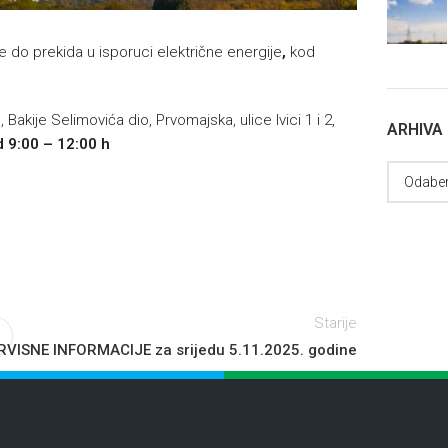
e do prekida u isporuci električne energije
,
kod
kije Selimovića dio, Prvomajska, ulice Ivici 1 i 2,
ARHIVA
 9:00 – 12:00 h
Starije
RVISNE INFORMACIJE za srijedu 5.11.2025. godine