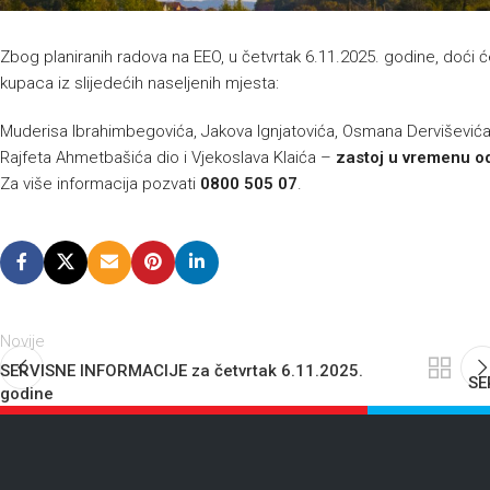
Zbog planiranih radova na EEO, u četvrtak 6.11.2025. godine, doći ć
kupaca iz slijedećih naseljenih mjesta:
Muderisa Ibrahimbegovića, Jakova Ignjatovića, Osmana Derviševića, Ba
Rajfeta Ahmetbašića dio i Vjekoslava Klaića –
zastoj u vremenu od
Za više informacija pozvati
0800 505 07
.
Novije
SERVISNE INFORMACIJE za četvrtak 6.11.2025.
SE
godine