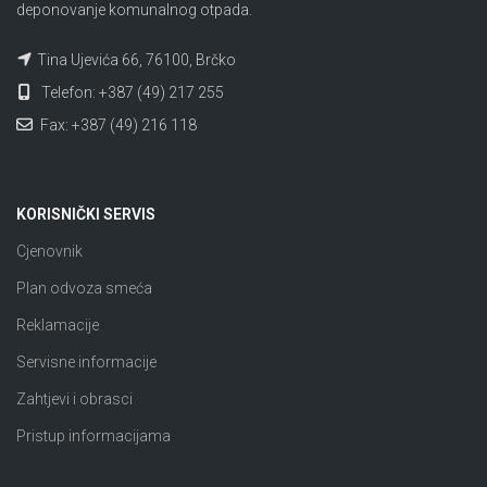
deponovanje komunalnog otpada.
Tina Ujevića 66, 76100, Brčko
Telefon: +387 (49) 217 255
Fax: +387 (49) 216 118
KORISNIČKI SERVIS
Cjenovnik
Plan odvoza smeća
Reklamacije
Servisne informacije
Zahtjevi i obrasci
Pristup informacijama