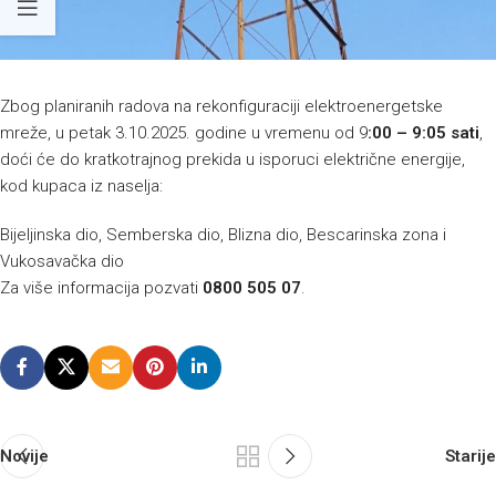
Zbog planiranih radova na rekonfiguraciji elektroenergetske
mreže, u petak 3.10.2025. godine u vremenu od 9
:00 – 9:05 sati
,
doći će do kratkotrajnog prekida u isporuci električne energije,
kod kupaca iz naselja:
Bijeljinska dio, Semberska dio, Blizna dio, Bescarinska zona i
Vukosavačka dio
Za više informacija pozvati
0800 505 07
.
Novije
Starije