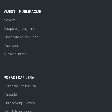
VIJESTI I PUBLIKACIJE
Novosti
Saopštenja za javnost
Obavještenja za kupce
Publikacije
Mjesečni bilten
POSAO I KARIJERA
Korporativna kultura
Zaposleni
Obrazovanje i razvoj
Rezultati i priznanja