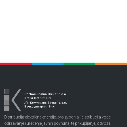
Distribucija električne energije, proizvodnja i distribucija vode,
održavanje i uređenje javnih površina, te prikupljanje, odvoz i