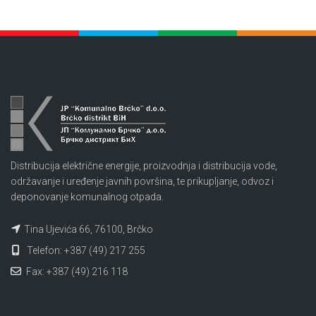
Distribucija električne energije, proizvodnja i distribucija vode,
održavanje i uređenje javnih površina, te prikupljanje, odvoz i
deponovanje komunalnog otpada.
Tina Ujevića 66, 76100, Brčko
Telefon: +387 (49) 217 255
Fax: +387 (49) 216 118