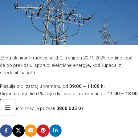
Zbog planiranih radova na EEO, u srijedu 29.10.2025. godine, doći
će do prekida u isporuci električne energije
,
kod kupaca iz
slijedećih naselja:
Plazulje dio, zastoj u vremenu od
09:00 – 11:00 h;
Ciglana manji dio i Plazulje dio, zastoj u vremenu od
11:00 – 13:00
h;
Za više informacija pozvati
0800 505 07
.