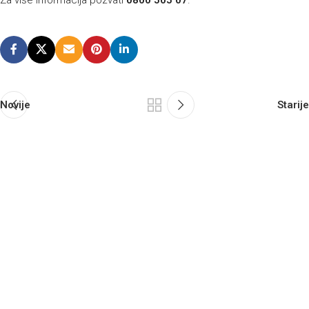
Novije
Starije