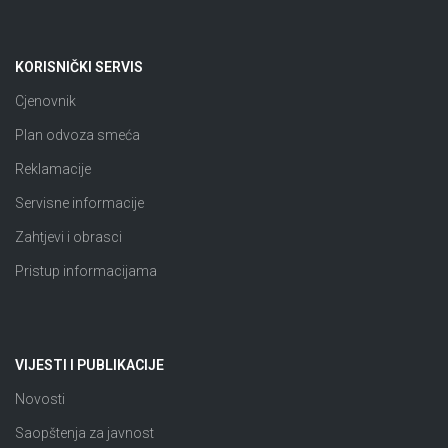
KORISNIČKI SERVIS
Cjenovnik
Plan odvoza smeća
Reklamacije
Servisne informacije
Zahtjevi i obrasci
Pristup informacijama
VIJESTI I PUBLIKACIJE
Novosti
Saopštenja za javnost