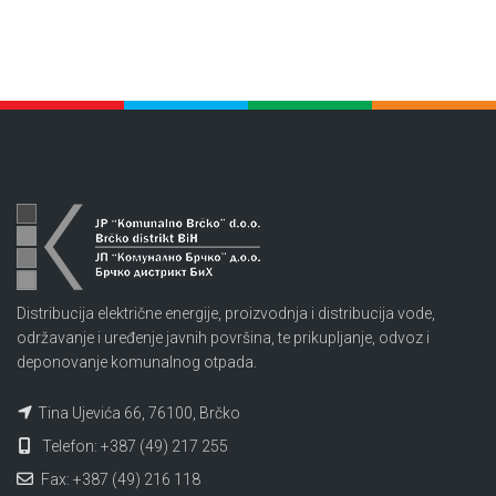
Distribucija električne energije, proizvodnja i distribucija vode,
održavanje i uređenje javnih površina, te prikupljanje, odvoz i
deponovanje komunalnog otpada.
Tina Ujevića 66, 76100, Brčko
Telefon: +387 (49) 217 255
Fax: +387 (49) 216 118