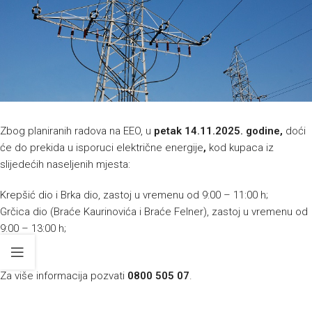
Zbog planiranih radova na EEO, u
petak 14.11.2025. godine,
doći
će do prekida u isporuci električne energije
,
kod kupaca iz
slijedećih naseljenih mjesta:
Krepšić dio i Brka dio, zastoj u vremenu od 9:00 – 11:00 h;
Grčica dio (Braće Kaurinovića i Braće Felner), zastoj u vremenu od
9:00 – 13:00 h;
Za više informacija pozvati
0800 505 07
.