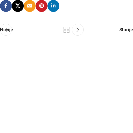
Novije
Starije