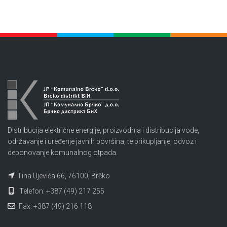
Distribucija električne energije, proizvodnja i distribucija vode,
održavanje i uređenje javnih površina, te prikupljanje, odvoz i
deponovanje komunalnog otpada.
Tina Ujevića 66, 76100, Brčko
Telefon: +387 (49) 217 255
Fax: +387 (49) 216 118