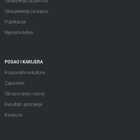
Saopštenja za javnost
Obavještenja za kupce
Publikacije
Mjesečni bilten
POSAO I KARIJERA
Korporativna kultura
Zaposleni
Obrazovanje i razvoj
Rezultati i priznanja
Konkursi