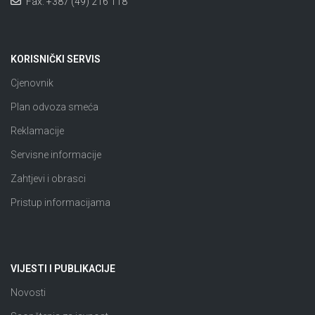
Fax: +387 (49) 216 118
KORISNIČKI SERVIS
Cjenovnik
Plan odvoza smeća
Reklamacije
Servisne informacije
Zahtjevi i obrasci
Pristup informacijama
VIJESTI I PUBLIKACIJE
Novosti