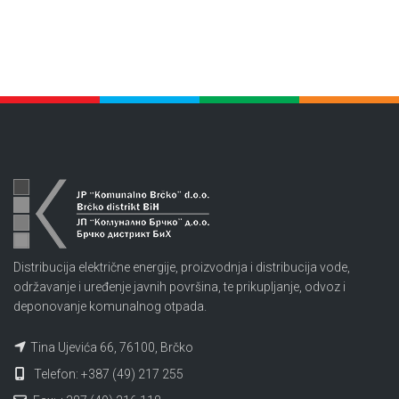
Distribucija električne energije, proizvodnja i distribucija vode,
održavanje i uređenje javnih površina, te prikupljanje, odvoz i
deponovanje komunalnog otpada.
Tina Ujevića 66, 76100, Brčko
Telefon: +387 (49) 217 255