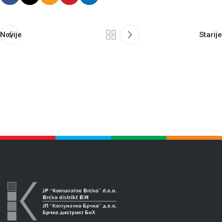
Novije
Starije