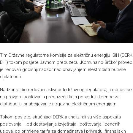
Tim Državne regulatorne komisije za električnu energiju BiH (DERK
BiH) tokom posjete Javnom preduzeću „Komunalno Brčko“ proveo
je redovan godišnji nadzor nad obavljanjem elektrodistributivne
djelatnosti.
Nadzor je dio redovnih aktivnosti državnog regulatora, a odnosi se
na provjeru poslovanja preduzeća koja posjeduju licence za
distribuciju, snabdijevanje i trgovinu električnom energijom.
Tokom posjete, stručnjaci DERK-a analizirali su više aspekata
poslovanja – od dostavljanja izvještaja i poštovanja licencnih
uslova, do primjene tarifa za domaćinstva i privredu, finansijskih