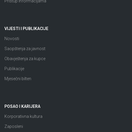
Pristup informacijama
VIJESTI I PUBLIKACIJE
Novosti
Saopštenja za javnost
Obavještenja za kupce
Publikacije
Mjesečni bilten
POSAO I KARIJERA
Korporativna kultura
Zaposleni