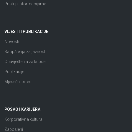
Pristup informacijama
VIJESTI I PUBLIKACIJE
Novosti
Saopštenja za javnost
Obavještenja za kupce
Publikacije
Mjesečni bilten
POSAO I KARIJERA
Korporativna kultura
Zaposleni