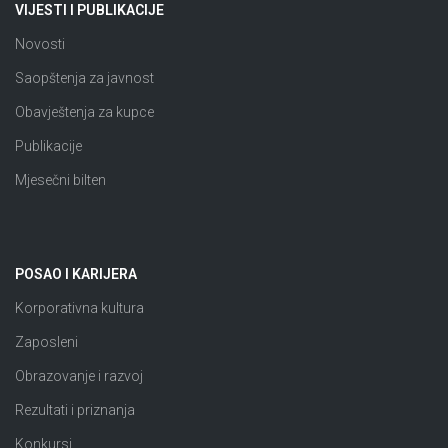
VIJESTI I PUBLIKACIJE
Novosti
Saopštenja za javnost
Obavještenja za kupce
Publikacije
Mjesečni bilten
POSAO I KARIJERA
Korporativna kultura
Zaposleni
Obrazovanje i razvoj
Rezultati i priznanja
Konkursi