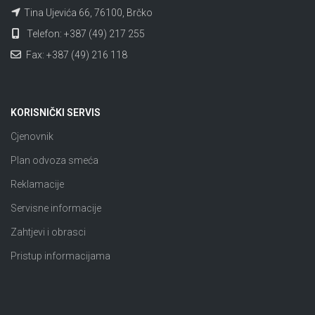
Tina Ujevića 66, 76100, Brčko
Telefon: +387 (49) 217 255
Fax: +387 (49) 216 118
KORISNIČKI SERVIS
Cjenovnik
Plan odvoza smeća
Reklamacije
Servisne informacije
Zahtjevi i obrasci
Pristup informacijama