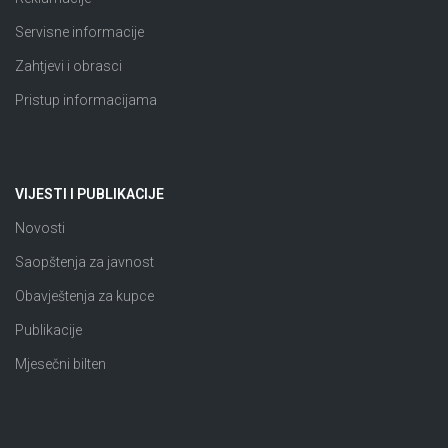
Servisne informacije
Zahtjevi i obrasci
Pristup informacijama
VIJESTI I PUBLIKACIJE
Novosti
Saopštenja za javnost
Obavještenja za kupce
Publikacije
Mjesečni bilten