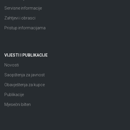
Servisne informacije
Zahtjevi i obrasci
Pristup informacijama
VIJESTI I PUBLIKACIJE
Novosti
Saopštenja za javnost
Obavještenja za kupce
Publikacije
Mjesečni bilten