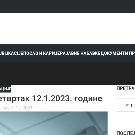
PUBLIKACIJE
ПОСАО И КАРИЈЕРА
ЈАВНЕ НАБАВКЕ
ДОКУМЕНТИ П
ПРЕТРА
АЦИЈЕ
вртак 12.1.2023. године
 јануар 12, 2023
ПОСЛЕ