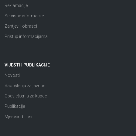
Reklamacije
Servisne informacije
Zahtjevi i obrasci
Pristup informacijama
VIJESTI I PUBLIKACIJE
Novosti
Saopštenja za javnost
Obavještenja za kupce
Publikacije
Mjesečni bilten