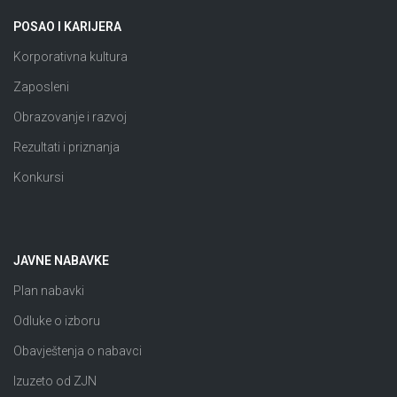
POSAO I KARIJERA
Korporativna kultura
Zaposleni
Obrazovanje i razvoj
Rezultati i priznanja
Konkursi
JAVNE NABAVKE
Plan nabavki
Odluke o izboru
Obavještenja o nabavci
Izuzeto od ZJN