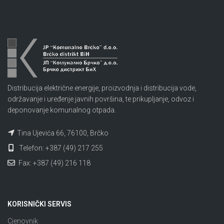
Distribucija električne energije, proizvodnja i distribucija vode,
održavanje i uređenje javnih površina, te prikupljanje, odvoz i
deponovanje komunalnog otpada.
Tina Ujevića 66, 76100, Brčko
Telefon: +387 (49) 217 255
Fax: +387 (49) 216 118
KORISNIČKI SERVIS
Cjenovnik