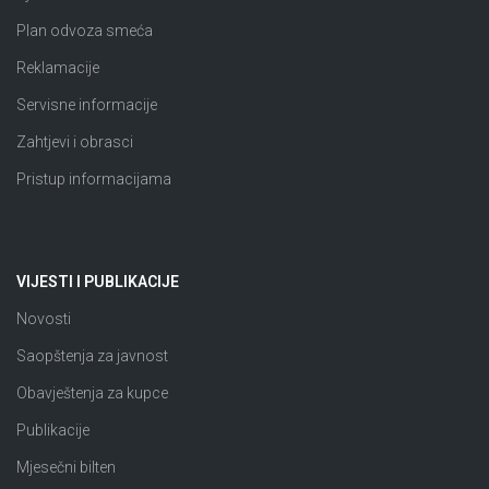
Plan odvoza smeća
Reklamacije
Servisne informacije
Zahtjevi i obrasci
Pristup informacijama
VIJESTI I PUBLIKACIJE
Novosti
Saopštenja za javnost
Obavještenja za kupce
Publikacije
Mjesečni bilten