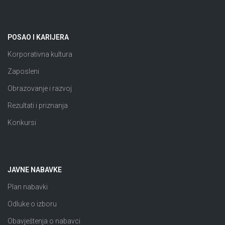
POSAO I KARIJERA
Korporativna kultura
Zaposleni
Obrazovanje i razvoj
Rezultati i priznanja
Konkursi
JAVNE NABAVKE
Plan nabavki
Odluke o izboru
Obavještenja o nabavci