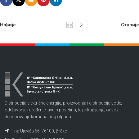
Новије
Старије
Distribucija električne energije, proizvodnja i distribucija vode,
održavanje i uređenje javnih površina, te prikupljanje, odvoz i
deponovanje komunalnog otpada.
Tina Ujevića 66, 76100, Brčko