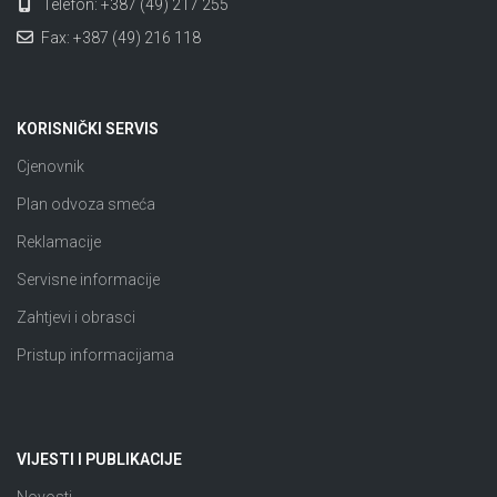
Telefon: +387 (49) 217 255
Fax: +387 (49) 216 118
KORISNIČKI SERVIS
Cjenovnik
Plan odvoza smeća
Reklamacije
Servisne informacije
Zahtjevi i obrasci
Pristup informacijama
VIJESTI I PUBLIKACIJE