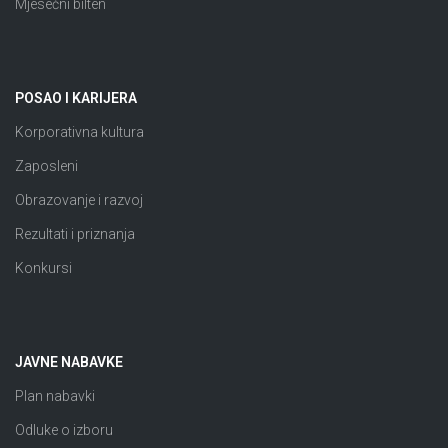
Mjesečni bilten
POSAO I KARIJERA
Korporativna kultura
Zaposleni
Obrazovanje i razvoj
Rezultati i priznanja
Konkursi
JAVNE NABAVKE
Plan nabavki
Odluke o izboru