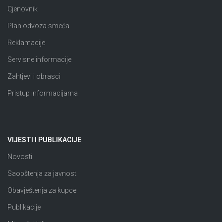
Cjenovnik
Plan odvoza smeća
Reklamacije
Servisne informacije
Zahtjevi i obrasci
Pristup informacijama
VIJESTI I PUBLIKACIJE
Novosti
Saopštenja za javnost
Obavještenja za kupce
Publikacije