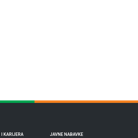
I KARIJERA
JAVNE NABAVKE