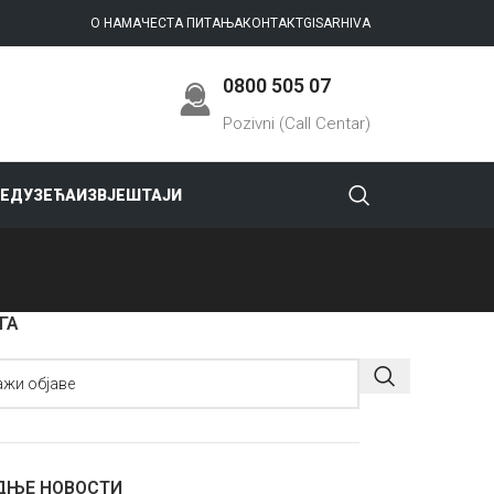
О НАМА
ЧЕСТА ПИТАЊА
КОНТАКТ
GIS
ARHIVA
0800 505 07
Pozivni (Call Centar)
РЕДУЗЕЋА
ИЗВЈЕШТАЈИ
ГА
ДЊЕ НОВОСТИ