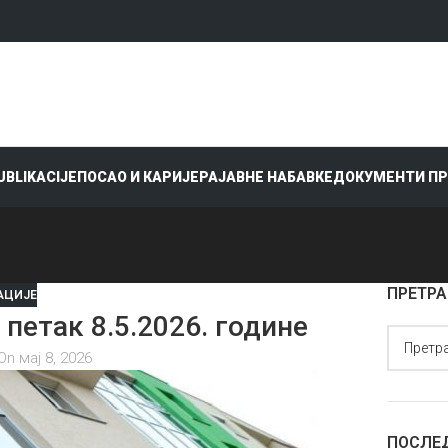
PUBLIKACIJE
ПОСАО И КАРИЈЕРА
ЈАВНЕ НАБАВКЕ
ДОКУМЕНТИ П
ПРЕТРА
АЦИЈЕ
етак 8.5.2026. године
On мај 8, 2026
ПОСЛЕ