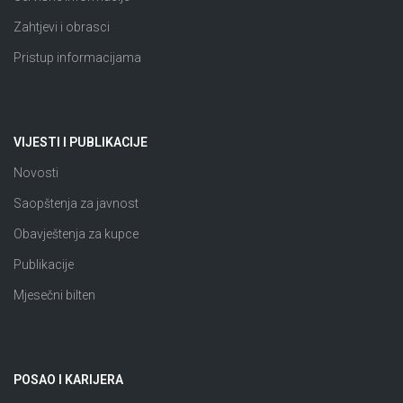
Zahtjevi i obrasci
Pristup informacijama
VIJESTI I PUBLIKACIJE
Novosti
Saopštenja za javnost
Obavještenja za kupce
Publikacije
Mjesečni bilten
POSAO I KARIJERA