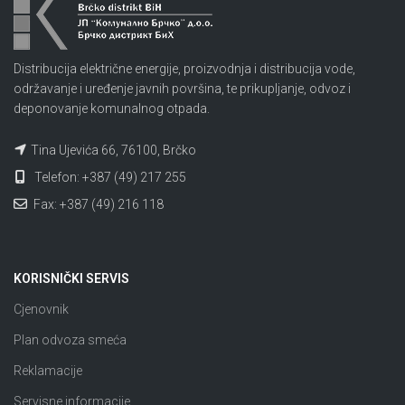
Distribucija električne energije, proizvodnja i distribucija vode,
održavanje i uređenje javnih površina, te prikupljanje, odvoz i
deponovanje komunalnog otpada.
Tina Ujevića 66, 76100, Brčko
Telefon: +387 (49) 217 255
Fax: +387 (49) 216 118
KORISNIČKI SERVIS
Cjenovnik
Plan odvoza smeća
Reklamacije
Servisne informacije