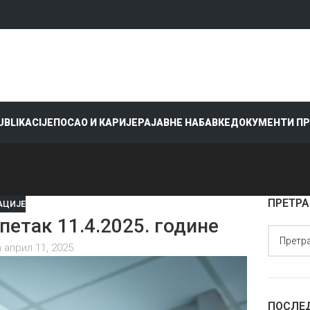
PUBLIKACIJE
ПОСАО И КАРИЈЕРА
ЈАВНЕ НАБАВКЕ
ДОКУМЕНТИ П
ПРЕТРА
АЦИЈЕ
так 11.4.2025. године
 април 11, 2025
ПОСЛЕ