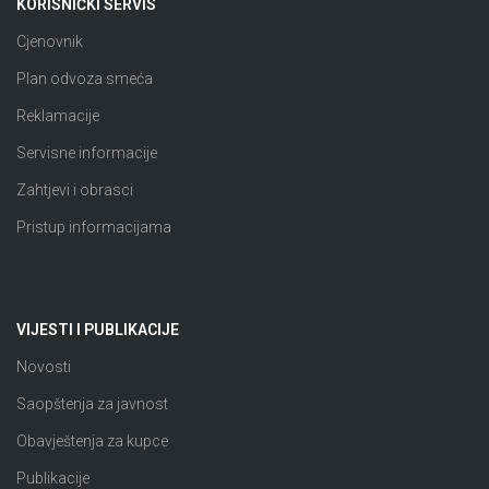
KORISNIČKI SERVIS
Cjenovnik
Plan odvoza smeća
Reklamacije
Servisne informacije
Zahtjevi i obrasci
Pristup informacijama
VIJESTI I PUBLIKACIJE
Novosti
Saopštenja za javnost
Obavještenja za kupce
Publikacije