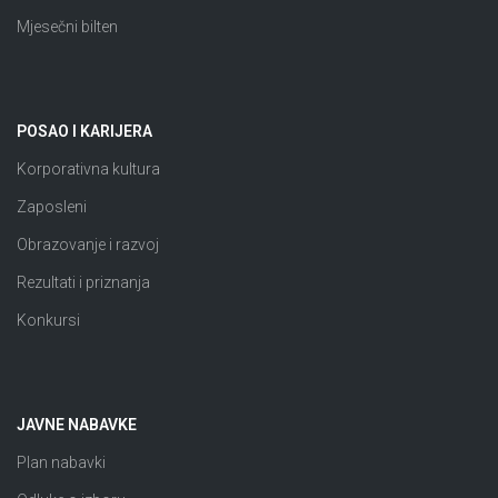
Mjesečni bilten
POSAO I KARIJERA
Korporativna kultura
Zaposleni
Obrazovanje i razvoj
Rezultati i priznanja
Konkursi
JAVNE NABAVKE
Plan nabavki