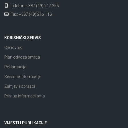
Telefon: +387 (49) 217 255
Fax: +387 (49) 216 118
KORISNIČKI SERVIS
Cjenovnik
Plan odvoza smeća
Reklamacije
Servisne informacije
Zahtjevi i obrasci
Pristup informacijama
VIJESTI I PUBLIKACIJE