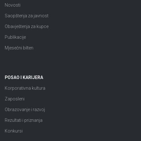
Novosti
Saopštenja za javnost
Obavještenja za kupce
Publikacije
Mjesečni bilten
POSAO I KARIJERA
Korporativna kultura
Zaposleni
Obrazovanje i razvoj
Rezultati i priznanja
Konkursi