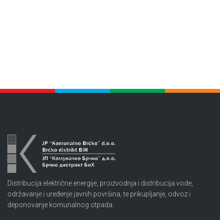
Distribucija električne energije, proizvodnja i distribucija vode,
održavanje i uređenje javnih površina, te prikupljanje, odvoz i
deponovanje komunalnog otpada.