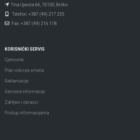
Tina Ujevića 66, 76100, Brčko
Telefon: +387 (49) 217 255
Fax: +387 (49) 216 118
KORISNIČKI SERVIS
Cjenovnik
Plan odvoza smeća
Reklamacije
Servisne informacije
Zahtjevi i obrasci
Pristup informacijama