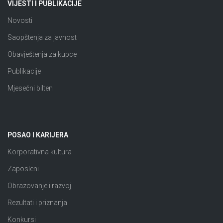
VIJESTI I PUBLIKACIJE
Novosti
Saopštenja za javnost
Obavještenja za kupce
Publikacije
Mjesečni bilten
POSAO I KARIJERA
Korporativna kultura
Zaposleni
Obrazovanje i razvoj
Rezultati i priznanja
Konkursi