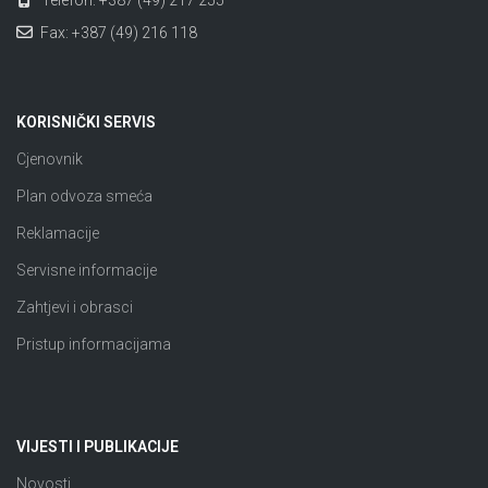
Telefon: +387 (49) 217 255
Fax: +387 (49) 216 118
KORISNIČKI SERVIS
Cjenovnik
Plan odvoza smeća
Reklamacije
Servisne informacije
Zahtjevi i obrasci
Pristup informacijama
VIJESTI I PUBLIKACIJE
Novosti