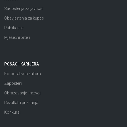
Saopštenja za javnost
Obavještenja za kupce
Publikacije
Mjesečni bilten
POSAO I KARIJERA
Korporativna kultura
Zaposleni
Obrazovanje i razvoj
Rezultati i priznanja
Konkursi