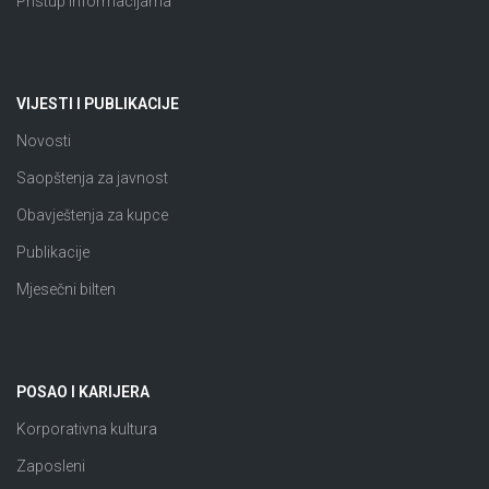
Pristup informacijama
VIJESTI I PUBLIKACIJE
Novosti
Saopštenja za javnost
Obavještenja za kupce
Publikacije
Mjesečni bilten
POSAO I KARIJERA
Korporativna kultura
Zaposleni