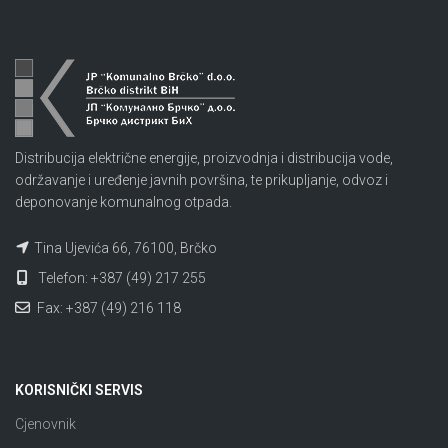
Distribucija električne energije, proizvodnja i distribucija vode,
održavanje i uređenje javnih površina, te prikupljanje, odvoz i
deponovanje komunalnog otpada.
Tina Ujevića 66, 76100, Brčko
Telefon: +387 (49) 217 255
Fax: +387 (49) 216 118
KORISNIČKI SERVIS
Cjenovnik