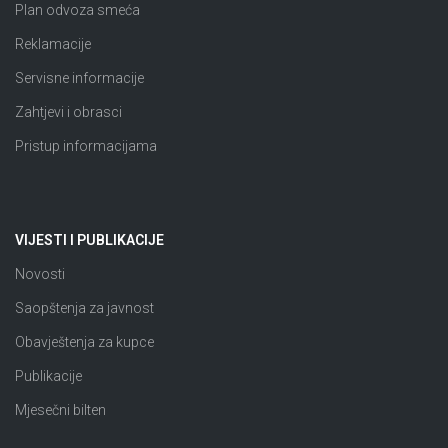
Plan odvoza smeća
Reklamacije
Servisne informacije
Zahtjevi i obrasci
Pristup informacijama
VIJESTI I PUBLIKACIJE
Novosti
Saopštenja za javnost
Obavještenja za kupce
Publikacije
Mjesečni bilten