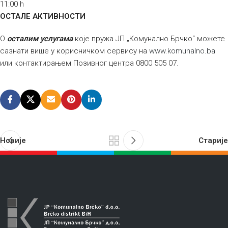
11:00 h
ОСТАЛЕ АКТИВНОСТИ
О
осталим услугама
које пружа ЈП „Комунално Брчко“ можете
сазнати више у корисничком сервису на
www.komunalno.ba
или контактирањем Позивног центра 0800 505 07.
Новије
Старије