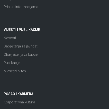
Pristup informacijama
VIJESTI I PUBLIKACIJE
Novosti
Saopštenja za javnost
Obavještenja za kupce
Publikacije
Mjesečni bilten
POSAO I KARIJERA
Korporativna kultura