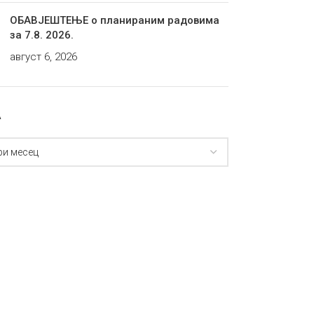
ОБАВЈЕШТЕЊЕ о планираним радовима
за 7.8. 2026.
август 6, 2026
А