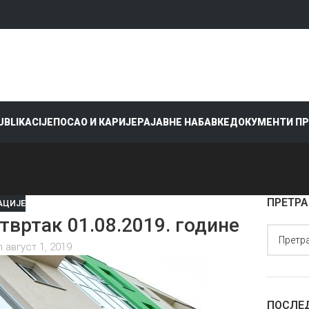
PUBLIKACIJE
ПОСАО И КАРИЈЕРА
ЈАВНЕ НАБАВКЕ
ДОКУМЕНТИ П
ПРЕТРА
АЦИЈЕ
ртак 01.08.2019. године
 август 1, 2019
ПОСЛЕ