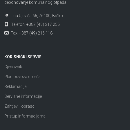
deponovanje komunalnog otpada.
Tina Ujevića 66, 76100, Brčko
Telefon: +387 (49) 217 255
Fax: +387 (49) 216 118
KORISNIČKI SERVIS
Cjenovnik
Plan odvoza smeća
Reklamacije
Servisne informacije
Zahtjevi i obrasci
Pristup informacijama