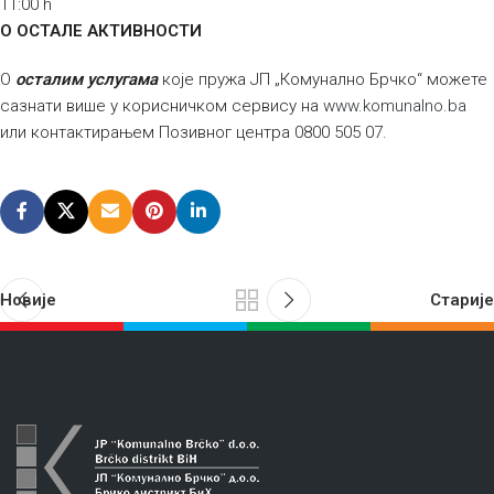
11:00 h
О
ОСТАЛЕ АКТИВНОСТИ
О
осталим услугама
које пружа ЈП „Комунално Брчко“ можете
сазнати више у корисничком сервису на
www.komunalno.ba
или контактирањем Позивног центра 0800 505 07.
Новије
Старије