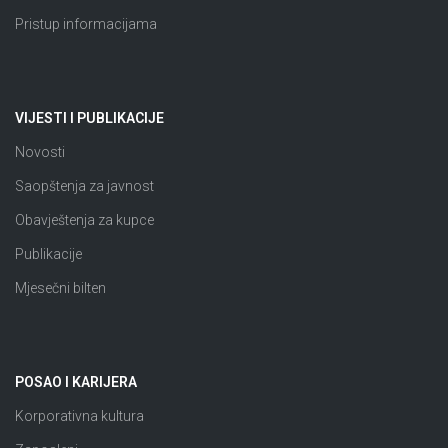
Pristup informacijama
VIJESTI I PUBLIKACIJE
Novosti
Saopštenja za javnost
Obavještenja za kupce
Publikacije
Mjesečni bilten
POSAO I KARIJERA
Korporativna kultura