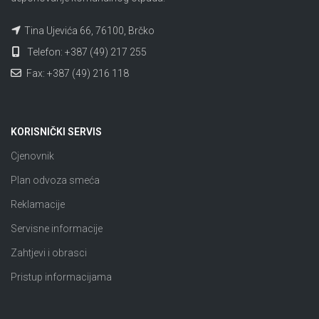
Tina Ujevića 66, 76100, Brčko
Telefon: +387 (49) 217 255
Fax: +387 (49) 216 118
KORISNIČKI SERVIS
Cjenovnik
Plan odvoza smeća
Reklamacije
Servisne informacije
Zahtjevi i obrasci
Pristup informacijama