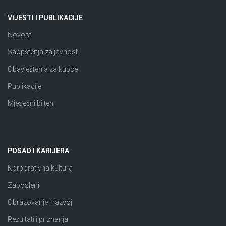
VIJESTI I PUBLIKACIJE
Novosti
Saopštenja za javnost
Obavještenja za kupce
Publikacije
Mjesečni bilten
POSAO I KARIJERA
Korporativna kultura
Zaposleni
Obrazovanje i razvoj
Rezultati i priznanja