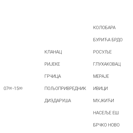
КОЛОБАРА
БУРИЋА БРДО
КЛАНАЦ
РОСУЉЕ
РИЈЕКЕ
ГЛУХАКОВАЦ
ГРЧИЦА
МЕРАЈЕ
07
-15
ПОЉОПРИВРЕДНИК
ИВИЦИ
00
00
ДИЗДАРУША
МУЈКИЋИ
НАСЕЉЕ ЕШ
БРЧКО НОВО