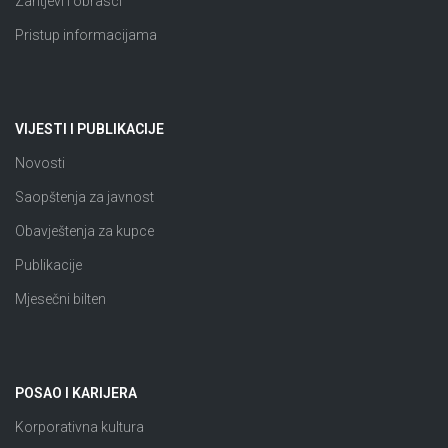
Zahtjevi i obrasci
Pristup informacijama
VIJESTI I PUBLIKACIJE
Novosti
Saopštenja za javnost
Obavještenja za kupce
Publikacije
Mjesečni bilten
POSAO I KARIJERA
Korporativna kultura